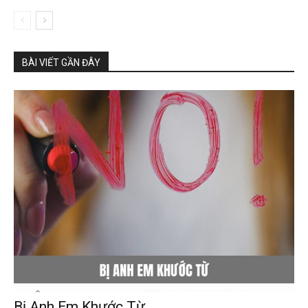
BÀI VIẾT GẦN ĐÂY
Bị Anh Em Khước Từ