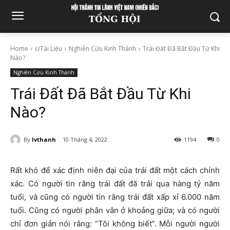
Home
c/Tài Liệu
Nghiên Cứu Kinh Thánh
Trái Đất Đã Bắt Đầu Từ Khi
Nào?
Nghiên Cứu Kinh Thánh
Trái Đất Đã Bắt Đầu Từ Khi
Nào?
By
lvthanh
10 Tháng 4, 2022
1194
0
Rất khó để xác định niên đại của trái đất một cách chính
xác. Có người tin rằng trái đất đã trải qua hàng tỷ năm
tuổi, và cũng có người tin rằng trái đất xấp xỉ 6.000 năm
tuổi. Cũng có người phân vân ở khoảng giữa; và có người
chỉ đơn giản nói rằng: “Tôi không biết”. Mỗi người người