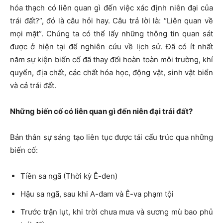
hóa thạch có liên quan gì đến việc xác định niên đại của
trái đất?”, đó là câu hỏi hay. Câu trả lời là: “Liên quan về
mọi mặt”. Chúng ta có thể lấy những thông tin quan sát
được ở hiện tại để nghiên cứu về lịch sử. Đã có ít nhất
năm sự kiện biến cố đã thay đổi hoàn toàn môi trường, khí
quyển, địa chất, các chất hóa học, động vật, sinh vật biển
và cả trái đất.
Những biến cố có liên quan gì đến niên đại trái đất?
Bản thân sự sáng tạo liên tục được tái cấu trúc qua những
biến cố:
Tiền sa ngã (Thời kỳ Ê-đen)
Hậu sa ngã, sau khi A-đam và Ê-va phạm tội
Trước trận lụt, khi trời chưa mưa và sương mù bao phủ