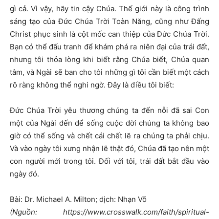
gì cả. Vì vậy, hãy tin cậy Chúa. Thế giới này là công trình
sáng tạo của Đức Chúa Trời Toàn Năng, cũng như Đấng
Christ phục sinh là cột mốc can thiệp của Đức Chúa Trời.
Bạn có thể đấu tranh để khám phá ra niên đại của trái đất,
nhưng tôi thỏa lòng khi biết rằng Chúa biết, Chúa quan
tâm, và Ngài sẽ ban cho tôi những gì tôi cần biết một cách
rõ ràng không thể nghi ngờ. Đây là điều tôi biết:
Đức Chúa Trời yêu thương chúng ta đến nỗi đã sai Con
một của Ngài đến để sống cuộc đời chúng ta không bao
giờ có thể sống và chết cái chết lẽ ra chúng ta phải chịu.
Và vào ngày tôi xưng nhận lẽ thật đó, Chúa đã tạo nên một
con người mới trong tôi. Đối với tôi, trái đất bắt đầu vào
ngày đó.
Bài: Dr. Michael A. Milton; dịch: Nhạn Võ
(Nguồn: https://www.crosswalk.com/faith/spiritual-