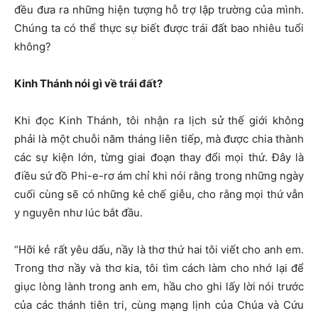
đều đưa ra những hiện tượng hỗ trợ lập trường của mình.
Chúng ta có thể thực sự biết được trái đất bao nhiêu tuổi
không?
Kinh Thánh nói gì về trái đất?
Khi đọc Kinh Thánh, tôi nhận ra lịch sử thế giới không
phải là một chuỗi năm tháng liên tiếp, mà được chia thành
các sự kiện lớn, từng giai đoạn thay đổi mọi thứ. Đây là
điều sứ đồ Phi-e-rơ ám chỉ khi nói rằng trong những ngày
cuối cùng sẽ có những kẻ chế giễu, cho rằng mọi thứ vẫn
y nguyên như lúc bắt đầu.
“Hỡi kẻ rất yêu dấu, nầy là thơ thứ hai tôi viết cho anh em.
Trong thơ nầy và thơ kia, tôi tìm cách làm cho nhớ lại để
giục lòng lành trong anh em, hầu cho ghi lấy lời nói trước
của các thánh tiên tri, cùng mạng lịnh của Chúa và Cứu