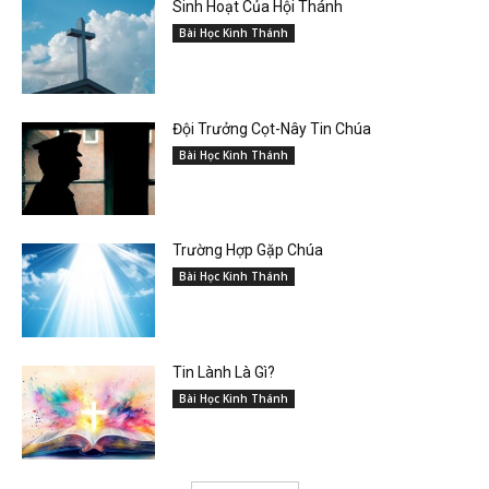
Sinh Hoạt Của Hội Thánh
Bài Học Kinh Thánh
Đội Trưởng Cọt-Nây Tin Chúa
Bài Học Kinh Thánh
Trường Hợp Gặp Chúa
Bài Học Kinh Thánh
Tin Lành Là Gì?
Bài Học Kinh Thánh