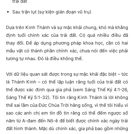
trái đất
Sau trận lụt (sự kiện gián đoạn vũ trụ)
Dựa trên Kinh Thánh và sự mặc khải chung, khó mà khẳng
định tuổi chính xác của trái đất. Có quá nhiều điều đã
thay đổi. Để áp dụng phương pháp khoa học, cần có hai
mẫu vật có thành phần chính xác, chưa nói đến việc phải
tương tự nhau. Đó là điều không thể.
Với dữ liệu quan sát được trong sự mặc khải đặc biệt – tức
là Thánh Kinh – có thể lập luận rằng tuổi của trái đất có
thể được xác định qua gia phả (xem Sáng Thế Ký 4:1-26,
Sáng Thế Ký 5:1-32). Tôi tin rằng Kinh Thánh là lời không
thể sai lầm của Đức Chúa Trời hằng sống, vì thế tôi hiểu vì
sao các anh chị em tín đồ tin rằng có thể đếm ngược số
năm từ A-đam đến Nô-ê để biết được chính xác ngày trái
đất hình thành. Mặc dù chính xác, gia phả bao gồm những