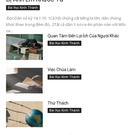
Bài Học Kinh Thánh
Đọc Dân số ký 14:1-10 1Cả hội chúng cất tiếng la lớn; dân chúng
khóc than trong đêm đó, 2Tất cả dân Y-sơ-ra-ên phàn nàn với Môi-
se...
Quan Tâm Đến Lợi Ích Của Người Khác
Bài Học Kinh Thánh
Việc Chúa Làm
Bài Học Kinh Thánh
Thử Thách
Bài Học Kinh Thánh