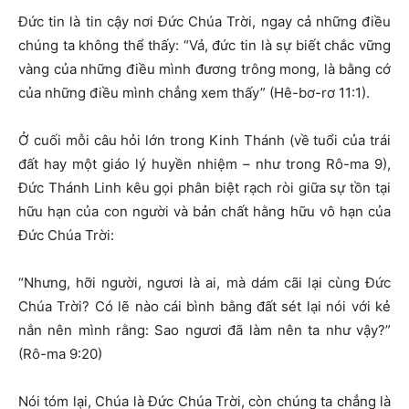
Đức tin là tin cậy nơi Đức Chúa Trời, ngay cả những điều
chúng ta không thể thấy: “Vả, đức tin là sự biết chắc vững
vàng của những điều mình đương trông mong, là bằng cớ
của những điều mình chẳng xem thấy” (Hê-bơ-rơ 11:1).
Ở cuối mỗi câu hỏi lớn trong Kinh Thánh (về tuổi của trái
đất hay một giáo lý huyền nhiệm – như trong Rô-ma 9),
Đức Thánh Linh kêu gọi phân biệt rạch ròi giữa sự tồn tại
hữu hạn của con người và bản chất hằng hữu vô hạn của
Đức Chúa Trời:
“Nhưng, hỡi người, ngươi là ai, mà dám cãi lại cùng Đức
Chúa Trời? Có lẽ nào cái bình bằng đất sét lại nói với kẻ
nắn nên mình rằng: Sao ngươi đã làm nên ta như vậy?”
(Rô-ma 9:20)
Nói tóm lại, Chúa là Đức Chúa Trời, còn chúng ta chẳng là