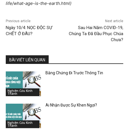
life/what-age-is-the-earth.html)
Previous article
Next article
Ngày 10/4: NỌC ĐỘC SỰ
Sau Hai Năm COVID-19,
CHẾT Ở ĐÂU?
Chúng Ta Đã Đầu Phục Chúa
Chưa?
BÀI VIẾT LIÊN QUAN
Bằng Chứng Đi Trước Thông Tin
Nghiên Cứu Kinh
Thánh
Ai Nhận Được Sự Khen Ngợi?
Nghiên Cứu Kinh
Thánh