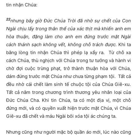
tin nhận Chúa:
22
nhưng bây giờ Đức Chúa Trời đã nhờ sự chết của Con
Ngài chịu lấy trong thân thể của xác thịt mà khiến anh em
hòa thuận, đặng làm cho anh em đứng trước mặt Ngài
cách thánh sạch không vết, không chỗ trách được
.
Khi ta
bằng lòng tin nhận Chúa thì phép lạ xẩy ra. Từ chỗ xa
cách Chúa, thù nghịch với Chúa trong tư tưởng và hành vi
chờ đợi cuộc trừng phạt, trở thành thuận hòa với Chúa,
dám đứng trước mặt Chúa như chưa từng phạm tội. Tất cả
đều nhờ cái chết làm sinh tế chuộc tội của Chúa Giê-xu.
Tất cả nằm trong chương trình thương yêu nhân loại của
Đức Chúa Cha. Khi tin Chúa, ta có một địa vị, một chỗ
đứng mới, và có quyền xuất hiện trước mặt Chúa, vì Chúa
Giê-xu đã chết và máu Ngài bôi xóa tội ác chúng ta.
Nhưng cũng như người mặc bộ quần áo mới, lúc nào cũng