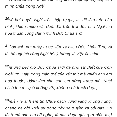
mình chứa trong Ngài
,
20
và bởi huyết Ngài trên thập tự giá, thì đã làm nên hòa
bình, khiến muôn vật dưới đất trên trời đều nhờ Ngài mà
hòa thuận cùng chính mình Đức Chúa Trời.
21
Còn anh em ngày trước vốn xa cách Đức Chúa Trời, và
là thù nghịch cùng Ngài bởi ý tưởng và việc ác mình,
22
nhưng bây giờ Đức Chúa Trời đã nhờ sự chết của Con
Ngài chịu lấy trong thân thể của xác thịt mà khiến anh em
hòa thuận, đặng làm cho anh em đứng trước mặt Ngài
cách thánh sạch không vết, không chỗ trách được;
23
miễn là anh em tin Chúa cách vững vàng không núng,
chẳng hề dời khỏi sự trông cậy đã truyền ra bởi đạo Tin
lành mà anh em đã nghe, là đạo được giảng ra giữa mọi