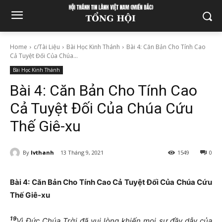
Home
c/Tài Liệu
Bài Học Kinh Thánh
Bài 4: Căn Bản Cho Tính Cao
Cả Tuyệt Đối Của Chúa...
Bài Học Kinh Thánh
Bài 4: Căn Bản Cho Tính Cao
Cả Tuyệt Đối Của Chúa Cứu
Thế Giê-xu
By
lvthanh
13 Tháng 9, 2021
1549
0
Bài 4:
Căn Bản Cho Tính Cao Cả Tuyệt Đối Của Chúa Cứu
Thế Giê-xu
19
Vì Đức Chúa Trời đã vui lòng khiến mọi sự đầy dẫy của