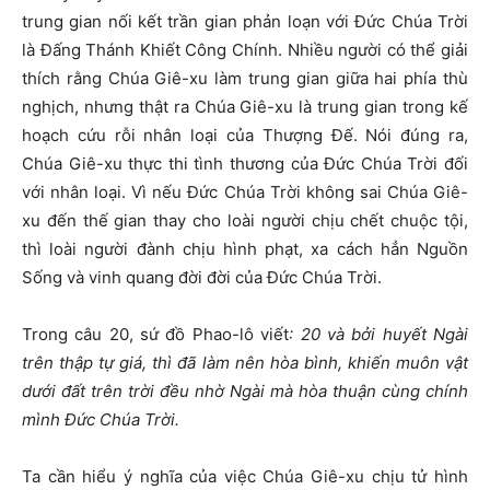
trung gian nối kết trần gian phản loạn với Đức Chúa Trời
là Đấng Thánh Khiết Công Chính. Nhiều người có thể giải
thích rằng Chúa Giê-xu làm trung gian giữa hai phía thù
nghịch, nhưng thật ra Chúa Giê-xu là trung gian trong kế
hoạch cứu rỗi nhân loại của Thượng Đế. Nói đúng ra,
Chúa Giê-xu thực thi tình thương của Đức Chúa Trời đối
với nhân loại. Vì nếu Đức Chúa Trời không sai Chúa Giê-
xu đến thế gian thay cho loài người chịu chết chuộc tội,
thì loài người đành chịu hình phạt, xa cách hẳn Nguồn
Sống và vinh quang đời đời của Đức Chúa Trời.
Trong câu 20, sứ đồ Phao-lô viết
:
20
và bởi huyết Ngài
trên thập tự giá, thì đã làm nên hòa bình, khiến muôn vật
dưới đất trên trời đều nhờ Ngài mà hòa thuận cùng chính
mình Đức Chúa Trời.
Ta cần hiểu ý nghĩa của việc Chúa Giê-xu chịu tử hình