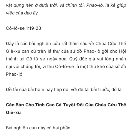
vật dựng nên ở dưới trời, và chính tôi, Phao-lô, là kẻ giúp
việc của đạo ấy.
Cô-lô-se 1:19-23
Đây là các bài nghiên cứu rất thâm sâu về Chúa Cứu Thế
Giê-xu căn cứ trên lá thư của sứ đồ Phao-lô gởi cho Hội
thánh tại Cô-lô-se ngày xưa. Quý độc giả vui lòng nhẫn
nại với chúng tôi, vì thư Cô-lô-se là một thư khó của sứ đồ
Phao-lô.
Đề tài của bài hôm nay tiếp nối với đề tài bài trước, đó là:
Căn Bản Cho Tính Cao Cả Tuyệt Đối Của Chúa Cứu Thế
Giê-xu
Bài nghiên cứu này có hai phần: