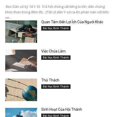
Đọc Dân số ký 14:1-10 1Cả hội chúng cất tiếng la lớn; dân chúng
khóc than trong đêm đó, 2Tất cả dân Y-sơ-ra-ên phàn nàn với Môi-
se...
Quan Tâm Đến Lợi Ích Của Người Khác
Bài Học Kinh Thánh
Việc Chúa Làm
Bài Học Kinh Thánh
Thử Thách
Bài Học Kinh Thánh
Sinh Hoạt Của Hội Thánh
Bài Học Kinh Thánh