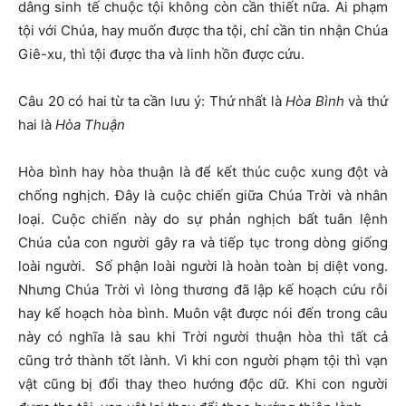
dâng sinh tế chuộc tội không còn cần thiết nữa. Ai phạm
tội với Chúa, hay muốn được tha tội, chỉ cần tin nhận Chúa
Giê-xu, thì tội được tha và linh hồn được cứu.
Câu 20 có hai từ ta cần lưu ý: Thứ nhất là
Hòa Bình
và thứ
hai là
Hòa Thuận
Hòa bình hay hòa thuận là để kết thúc cuộc xung đột và
chống nghịch. Đây là cuộc chiến giữa Chúa Trời và nhân
loại. Cuộc chiến này do sự phản nghịch bất tuân lệnh
Chúa của con người gây ra và tiếp tục trong dòng giống
loài người. Số phận loài người là hoàn toàn bị diệt vong.
Nhưng Chúa Trời vì lòng thương đã lập kế hoạch cứu rỗi
hay kế hoạch hòa bình. Muôn vật được nói đến trong câu
này có nghĩa là sau khi Trời người thuận hòa thì tất cả
cũng trở thành tốt lành. Vì khi con người phạm tội thì vạn
vật cũng bị đổi thay theo hướng độc dữ. Khi con người