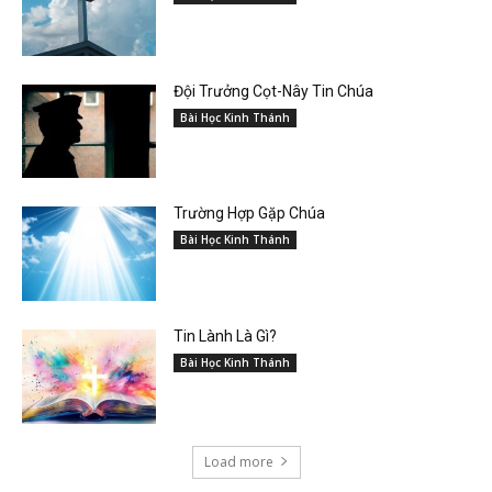
Đội Trưởng Cọt-Nây Tin Chúa
Bài Học Kinh Thánh
Trường Hợp Gặp Chúa
Bài Học Kinh Thánh
Tin Lành Là Gì?
Bài Học Kinh Thánh
Load more