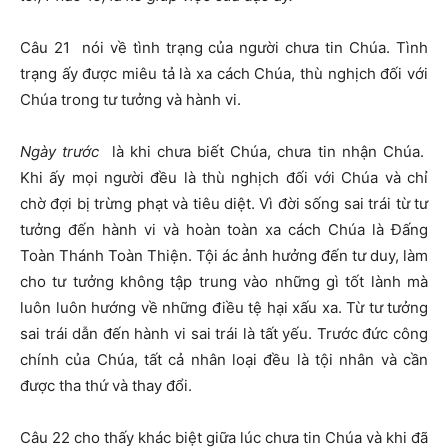
Câu 21 nói về tình trạng của người chưa tin Chúa. Tình
trạng ấy được miêu tả là xa cách Chúa, thù nghịch đối với
Chúa trong tư tưởng và hành vi.
Ngày trước
là khi chưa biết Chúa, chưa tin nhận Chúa.
Khi ấy mọi người đều là thù nghịch đối với Chúa và chỉ
chờ đợi bị trừng phạt và tiêu diệt. Vì đời sống sai trái từ tư
tưởng đến hành vi và hoàn toàn xa cách Chúa là Đấng
Toàn Thánh Toàn Thiện. Tội ác ảnh hưởng đến tư duy, làm
cho tư tưởng không tập trung vào những gì tốt lành mà
luôn luôn hướng về những điều tệ hại xấu xa. Từ tư tưởng
sai trái dẫn đến hành vi sai trái là tất yếu. Trước đức công
chính của Chúa, tất cả nhân loại đều là tội nhân và cần
được tha thứ và thay đổi.
Câu 22 cho thấy khác biệt giữa lúc chưa tin Chúa và khi đã