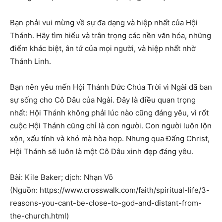
Bạn phải vui mừng về sự đa dạng và hiệp nhất của Hội
Thánh. Hãy tìm hiểu và trân trọng các nền văn hóa, những
điểm khác biệt, ân tứ của mọi người, và hiệp nhất nhờ
Thánh Linh.
Bạn nên yêu mến Hội Thánh Đức Chúa Trời vì Ngài đã ban
sự sống cho Cô Dâu của Ngài. Đây là điều quan trọng
nhất: Hội Thánh không phải lúc nào cũng đáng yêu, vì rốt
cuộc Hội Thánh cũng chỉ là con người. Con người luôn lộn
xộn, xấu tính và khó mà hòa hợp. Nhưng qua Đấng Christ,
Hội Thánh sẽ luôn là một Cô Dâu xinh đẹp đáng yêu.
Bài: Kile Baker; dịch: Nhạn Võ
(Nguồn: https://www.crosswalk.com/faith/spiritual-life/3-
reasons-you-cant-be-close-to-god-and-distant-from-
the-church.html)