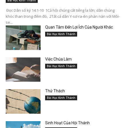
Bài Học Kinh Thánh
Đọc Dân số ký 14:1-10 1Cả hội chúng cất tiếng la lớn; dân chúng
khóc than trong đêm đó, 2Tất cả dân Y-sơ-ra-ên phàn nàn với Môi-
se...
Quan Tâm Đến Lợi Ích Của Người Khác
Bài Học Kinh Thánh
Việc Chúa Làm
Bài Học Kinh Thánh
Thử Thách
Bài Học Kinh Thánh
Sinh Hoạt Của Hội Thánh