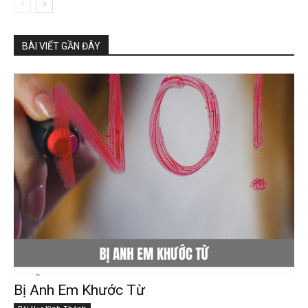
BÀI VIẾT GẦN ĐÂY
Bị Anh Em Khước Từ