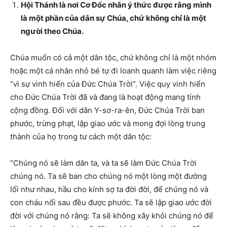
Hội Thánh là nơi Cơ Đốc nhân ý thức được rằng mình
là một phần của dân sự Chúa, chứ không chỉ là một
người theo Chúa.
Chúa muốn có cả một dân tộc, chứ không chỉ là một nhóm
hoặc một cá nhân nhỏ bé tự đi loanh quanh làm việc riêng
“vì sự vinh hiển của Đức Chúa Trời”. Việc quy vinh hiển
cho Đức Chúa Trời đã và đang là hoạt động mang tính
cộng đồng. Đối với dân Y-sơ-ra-ên, Đức Chúa Trời ban
phước, trừng phạt, lập giao ước và mong đợi lòng trung
thành của họ trong tư cách một dân tộc:
“Chúng nó sẽ làm dân ta, và ta sẽ làm Đức Chúa Trời
chúng nó. Ta sẽ ban cho chúng nó một lòng một đường
lối như nhau, hầu cho kính sợ ta đời đời, để chúng nó và
con cháu nối sau đều được phước. Ta sẽ lập giao ước đời
đời với chúng nó rằng: Ta sẽ không xây khỏi chúng nó để