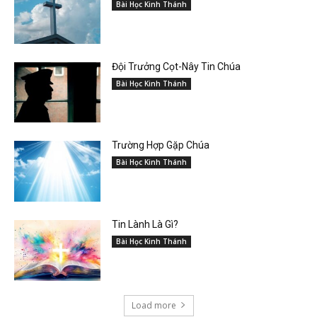
Bài Học Kinh Thánh
Đội Trưởng Cọt-Nây Tin Chúa
Bài Học Kinh Thánh
Trường Hợp Gặp Chúa
Bài Học Kinh Thánh
Tin Lành Là Gì?
Bài Học Kinh Thánh
Load more