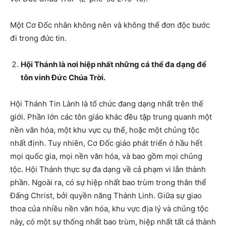
Một Cơ Đốc nhân không nên và không thể đơn độc bước
đi trong đức tin.
Hội Thánh là nơi hiệp nhất những cá thể đa dạng để
tôn vinh Đức Chúa Trời.
Hội Thánh Tin Lành là tổ chức đang dạng nhất trên thế
giới. Phần lớn các tôn giáo khác đều tập trung quanh một
nền văn hóa, một khu vực cụ thể, hoặc một chủng tộc
nhất định. Tuy nhiên, Cơ Đốc giáo phát triển ở hầu hết
mọi quốc gia, mọi nền văn hóa, và bao gồm mọi chủng
tộc. Hội Thánh thực sự đa dạng về cả phạm vi lẫn thành
phần. Ngoài ra, có sự hiệp nhất bao trùm trong thân thể
Đấng Christ, bởi quyền năng Thánh Linh. Giữa sự giao
thoa của nhiều nền văn hóa, khu vực địa lý và chủng tộc
này, có một sự thống nhất bao trùm, hiệp nhất tất cả thành