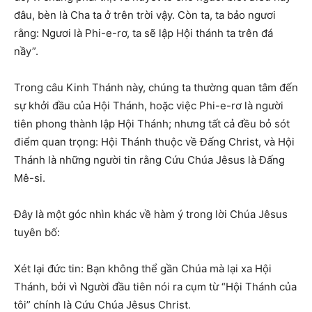
đâu, bèn là Cha ta ở trên trời vậy. Còn ta, ta bảo ngươi
rằng: Ngươi là Phi-e-rơ, ta sẽ lập Hội thánh ta trên đá
nầy”.
Trong câu Kinh Thánh này, chúng ta thường quan tâm đến
sự khởi đầu của Hội Thánh, hoặc việc Phi-e-rơ là người
tiên phong thành lập Hội Thánh; nhưng tất cả đều bỏ sót
điểm quan trọng: Hội Thánh thuộc về Đấng Christ, và Hội
Thánh là những người tin rằng Cứu Chúa Jêsus là Đấng
Mê-si.
Đây là một góc nhìn khác về hàm ý trong lời Chúa Jêsus
tuyên bố:
Xét lại đức tin: Bạn không thể gần Chúa mà lại xa Hội
Thánh, bởi vì Người đầu tiên nói ra cụm từ “Hội Thánh của
tôi” chính là Cứu Chúa Jêsus Christ.