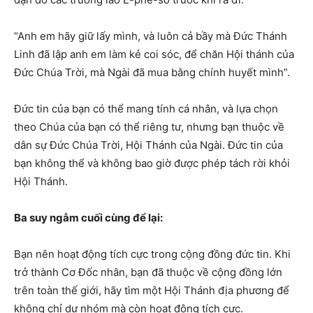
“Anh em hãy giữ lấy mình, và luôn cả bầy mà Đức Thánh
Linh đã lập anh em làm kẻ coi sóc, để chăn Hội thánh của
Đức Chúa Trời, mà Ngài đã mua bằng chính huyết mình”.
Đức tin của bạn có thể mang tính cá nhân, và lựa chọn
theo Chúa của bạn có thể riêng tư, nhưng bạn thuộc về
dân sự Đức Chúa Trời, Hội Thánh của Ngài. Đức tin của
bạn không thể và không bao giờ được phép tách rời khỏi
Hội Thánh.
Ba suy ngẫm cuối cùng để lại:
Bạn nên hoạt động tích cực trong cộng đồng đức tin. Khi
trở thành Cơ Đốc nhân, bạn đã thuộc về cộng đồng lớn
trên toàn thế giới, hãy tìm một Hội Thánh địa phương để
không chỉ dự nhóm mà còn hoạt động tích cực.