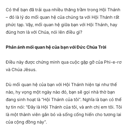
Có thể bạn đã trải qua nhiều thăng trầm trong Hội Thánh
– đó là lý do mối quan hệ của chúng ta với Hội Thánh rất
phức tạp. Vậy, mối quan hệ giữa bạn với Hội Thánh, hay
đúng hơn là với Chúa, nói lên điều gì?
Phản ánh mối quan hệ của bạn với Đức Chúa Trời
Điều này được chứng minh qua cuộc gặp gỡ của Phi-e-rơ
và Chúa Jêsus.
Dù mối quan hệ của bạn với Hội Thánh hiện tại như thế
nào, hy vọng một ngày nào đó, bạn sẽ gọi nhà thờ bạn
đang sinh hoạt là “Hội Thánh của tôi”. Nghĩa là bạn có thể
tự tin nói: “Đây là Hội Thánh của tôi, và anh chị em tôi. Tôi
là một thành viên gắn bó và sống cống hiến cho tương lai
của cộng đồng này”.