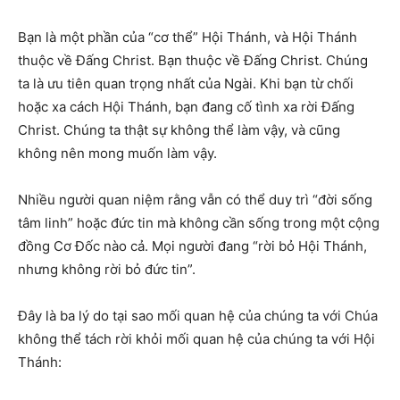
Bạn là một phần của “cơ thể” Hội Thánh, và Hội Thánh
thuộc về Đấng Christ. Bạn thuộc về Đấng Christ. Chúng
ta là ưu tiên quan trọng nhất của Ngài. Khi bạn từ chối
hoặc xa cách Hội Thánh, bạn đang cố tình xa rời Đấng
Christ. Chúng ta thật sự không thể làm vậy, và cũng
không nên mong muốn làm vậy.
Nhiều người quan niệm rằng vẫn có thể duy trì “đời sống
tâm linh” hoặc đức tin mà không cần sống trong một cộng
đồng Cơ Đốc nào cả. Mọi người đang “rời bỏ Hội Thánh,
nhưng không rời bỏ đức tin”.
Đây là ba lý do tại sao mối quan hệ của chúng ta với Chúa
không thể tách rời khỏi mối quan hệ của chúng ta với Hội
Thánh: