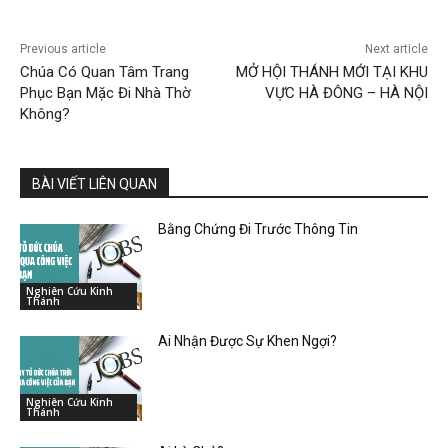
Previous article
Next article
Chúa Có Quan Tâm Trang
MỞ HỘI THÁNH MỚI TẠI KHU
Phục Bạn Mặc Đi Nhà Thờ
VỰC HÀ ĐÔNG – HÀ NỘI
Không?
BÀI VIẾT LIÊN QUAN
Bằng Chứng Đi Trước Thông Tin
Nghiên Cứu Kinh
Thánh
Ai Nhận Được Sự Khen Ngợi?
Nghiên Cứu Kinh
Thánh