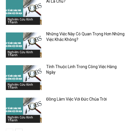
Ai Là Chủ?
Nghiên Cứu Kinh
Thánh
Những Việc Này Có Quan Trọng Hơn Những
Việc Khác Không?
Nghiên Cứu Kinh
Thánh
Tính Thuộc Linh Trong Công Việc Hằng
Ngày
Nghiên Cứu Kinh
Thánh
Đồng Làm Việc Với Đức Chúa Trời
Nghiên Cứu Kinh
Thánh