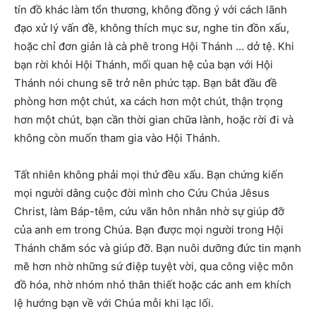
tín đồ khác làm tổn thương, không đồng ý với cách lãnh
đạo xử lý vấn đề, không thích mục sư, nghe tin đồn xấu,
hoặc chỉ đơn giản là cà phê trong Hội Thánh … dở tệ. Khi
bạn rời khỏi Hội Thánh, mối quan hệ của bạn với Hội
Thánh nói chung sẽ trở nên phức tạp. Bạn bắt đầu đề
phòng hơn một chút, xa cách hơn một chút, thận trọng
hơn một chút, bạn cần thời gian chữa lành, hoặc rời đi và
không còn muốn tham gia vào Hội Thánh.
Tất nhiên không phải mọi thứ đều xấu. Bạn chứng kiến
mọi người dâng cuộc đời mình cho Cứu Chúa Jêsus
Christ, làm Báp-têm, cứu vãn hôn nhân nhờ sự giúp đỡ
của anh em trong Chúa. Bạn được mọi người trong Hội
Thánh chăm sóc và giúp đỡ. Bạn nuôi dưỡng đức tin mạnh
mẽ hơn nhờ những sứ điệp tuyệt vời, qua công việc môn
đồ hóa, nhờ nhóm nhỏ thân thiết hoặc các anh em khích
lệ hướng bạn về với Chúa mỗi khi lạc lối.