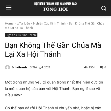
Home
c/Tài Liệu
Nghiên Cứu Kinh Thánh
Bạn Không Thể Gần Chúa
Mà Lại Xa Hội Thánh
Nghiên Cứu Kinh Thánh
Bạn Không Thể Gần Chúa Mà
Lại Xa Hội Thánh
By
lvthanh
3 Tháng 4, 2022
1554
0
Một trong những yếu tố quan trọng nhất thể hiện đức tin
là mối quan hệ của bạn với Hội Thánh. Bạn nghĩ sao về
điều này?
Có thể bạn đã rời Hội Thánh vì chuyển nhà, hoặc bị các