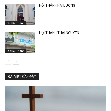
HỘI THÁNH HẢI DƯƠNG
Các Hội Thánh
HỘI THÁNH THÁI NGUYÊN
Các Hội Thánh
BÀI VIẾT GẦN ĐÂY