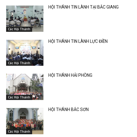
HỘI THÁNH TIN LÀNH TẠI BẮC GIANG
Các Hội Thánh
HỘI THÁNH TIN LÀNH LỰC ĐIỀN
Các Hội Thánh
HỘI THÁNH HẢI PHÒNG
Các Hội Thánh
HỘI THÁNH BẮC SƠN
Các Hội Thánh