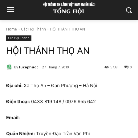
Home
Các Hội Thánh
HỘI THÁNH THỌ AN
Các Hội Thánh
HỘI THÁNH THỌ AN
By
lucaphuoc
27 Tháng 7, 2019
5738
0
Địa chỉ:
Xã Thọ An – Đan Phượng – Hà Nội
Điện thoại:
0433 819 148 / 0976 955 642
Email:
Quản Nhiệm:
Truyền Đạo Trần Văn Phi