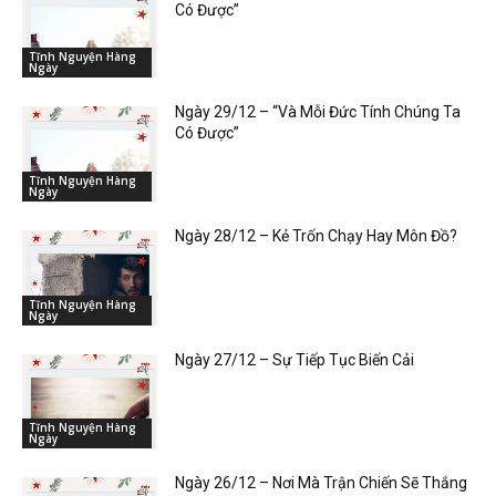
Có Được”
Tĩnh Nguyện Hàng
Ngày
Ngày 29/12 – “Và Mỗi Đức Tính Chúng Ta
Có Được”
Tĩnh Nguyện Hàng
Ngày
Ngày 28/12 – Kẻ Trốn Chạy Hay Môn Đồ?
Tĩnh Nguyện Hàng
Ngày
Ngày 27/12 – Sự Tiếp Tục Biến Cải
Tĩnh Nguyện Hàng
Ngày
Ngày 26/12 – Nơi Mà Trận Chiến Sẽ Thắng