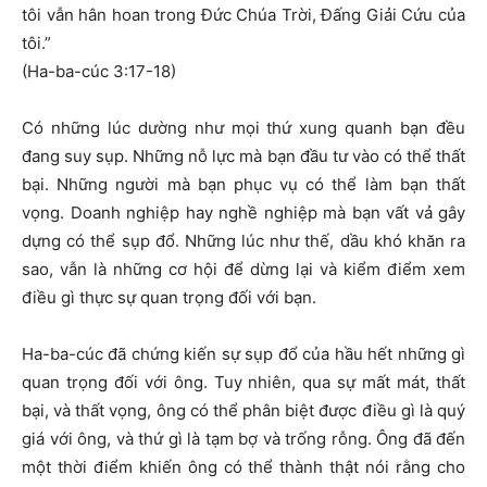
tôi vẫn hân hoan trong Ðức Chúa Trời, Ðấng Giải Cứu của
tôi.”
(Ha-ba-cúc 3:17-18)
Có những lúc dường như mọi thứ xung quanh bạn đều
đang suy sụp. Những nỗ lực mà bạn đầu tư vào có thể thất
bại. Những người mà bạn phục vụ có thể làm bạn thất
vọng. Doanh nghiệp hay nghề nghiệp mà bạn vất vả gây
dựng có thể sụp đổ. Những lúc như thế, dầu khó khăn ra
sao, vẫn là những cơ hội để dừng lại và kiểm điểm xem
điều gì thực sự quan trọng đối với bạn.
Ha-ba-cúc đã chứng kiến sự sụp đổ của hầu hết những gì
quan trọng đối với ông. Tuy nhiên, qua sự mất mát, thất
bại, và thất vọng, ông có thể phân biệt được điều gì là quý
giá với ông, và thứ gì là tạm bợ và trống rỗng. Ông đã đến
một thời điểm khiến ông có thể thành thật nói rằng cho