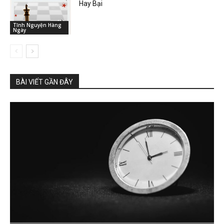
Hay Bại
Tĩnh Nguyện Hàng
Ngày
BÀI VIẾT GẦN ĐÂY