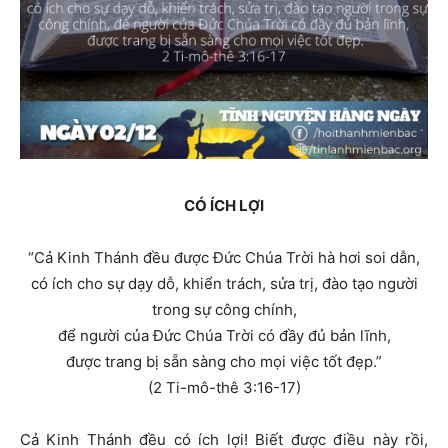
CÓ ÍCH LỢI
“Cả Kinh Thánh đều được Ðức Chúa Trời hà hơi soi dẫn,
có ích cho sự dạy dỗ, khiển trách, sửa trị, đào tạo người
trong sự công chính,
để người của Ðức Chúa Trời có đầy đủ bản lĩnh,
được trang bị sẵn sàng cho mọi việc tốt đẹp.”
(2 Ti-mô-thê 3:16-17)
Cả Kinh Thánh đều có ích lợi! Biết được điều này rồi,