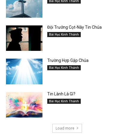
Bài Học Kinh Thánh
Đội Trưởng Cọt-Nây Tin Chúa
Bài Học Kinh Thánh
Trường Hợp Gặp Chúa
Bài Học Kinh Thánh
Tin Lành Là Gì?
Bài Học Kinh Thánh
Load more