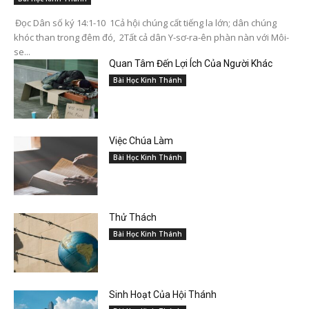
Đọc Dân số ký 14:1-10 1Cả hội chúng cất tiếng la lớn; dân chúng
khóc than trong đêm đó, 2Tất cả dân Y-sơ-ra-ên phàn nàn với Môi-
se...
Quan Tâm Đến Lợi Ích Của Người Khác
Bài Học Kinh Thánh
Việc Chúa Làm
Bài Học Kinh Thánh
Thử Thách
Bài Học Kinh Thánh
Sinh Hoạt Của Hội Thánh