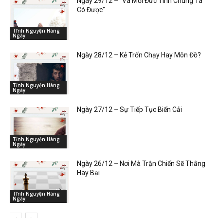
Ngày 29/12 – “Và Mỗi Đức Tính Chúng Ta
Có Được”
Tĩnh Nguyện Hàng
Ngày
Ngày 28/12 – Kẻ Trốn Chạy Hay Môn Đồ?
Tĩnh Nguyện Hàng
Ngày
Ngày 27/12 – Sự Tiếp Tục Biến Cải
Tĩnh Nguyện Hàng
Ngày
Ngày 26/12 – Nơi Mà Trận Chiến Sẽ Thắng
Hay Bại
Tĩnh Nguyện Hàng
Ngày