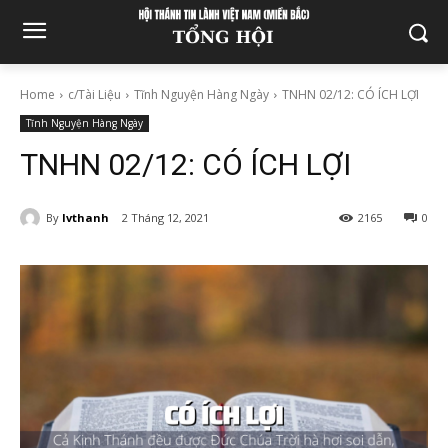
Home
c/Tài Liệu
Tĩnh Nguyện Hàng Ngày
TNHN 02/12: CÓ ÍCH LỢI
Tĩnh Nguyện Hàng Ngày
TNHN 02/12: CÓ ÍCH LỢI
By
lvthanh
2 Tháng 12, 2021
2165
0