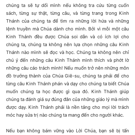
chúng ta sẽ tự dối mình nếu không tra cứu từng cuốn
sách, từng sự thật, từng câu, và từng trang trong Kinh
Thánh của chúng ta để tìm ra những lời hứa và những
lệnh truyền mà Chúa dành cho mình. Bởi vì mỗi một câu
Kinh Thánh đều được Chúa soi dẫn và có ích lợi cho
chúng ta, chúng ta không nên lựa chọn những câu Kinh
Thánh nào mình sẽ đọc và học. Chúng ta không nên chỉ
chú ý đến những câu Kinh Thánh mình thích và phớt lờ
những câu cáo trách mình! Nếu muốn trở nên những môn
đồ trưởng thành của Chúa Giê-su, chúng ta phải để cho
từng câu Kinh Thánh phán và dạy cho chúng ta biết Chúa
muốn chúng ta học được gì qua đó. Kinh Thánh giúp
chúng ta đánh giá sự đúng đắn của những giáo lý mà mình
được dạy. Kinh Thánh phải là nền tảng cho mọi lời trách
móc hay sửa trị nào chúng ta mang đến cho người khác.
Nếu bạn không bám vững vào Lời Chúa, bạn sẽ bị tấn