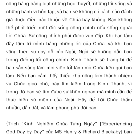
công bằng hàng loạt những học thuyết, những lối sống và
những hành vi hỗn tạp, và bạn sẽ không có cách nào đánh
giá được điều nào thuộc về Chúa hay không. Bạn không
thể phát triển một đời sống công chính nếu sống ngoài
Lời Chúa. Sự công chính phải được vun đắp. Khi bạn làm
đầy tâm trí mình bằng những lời của Chúa, và khi bạn
vâng theo sự dạy dỗ của Ngài, Ngài sẽ hướng dẫn bạn
trong đường lối công chính. Kinh Thánh sẽ trang bị để
bạn sẵn sàng làm mọi việc tốt lành mà Chúa kêu gọi bạn
làm. Nếu bạn cảm thấy thiếu khả năng làm thành nhiệm
vụ Chúa giao phó, hãy tìm kiếm trong Kinh Thánh, vì
trong đó bạn sẽ tìm được sự khôn ngoan mà mình cần để
thực hiện sứ mệnh của Ngài. Hãy để Lời Chúa thấm
nhuần, dẫn dắt, và làm phong phú đời bạn.
(Trích “Kinh Nghiệm Chúa Từng Ngày” [“Experiencing
God Day by Day” của MS Henry & Richard Blackaby] bản