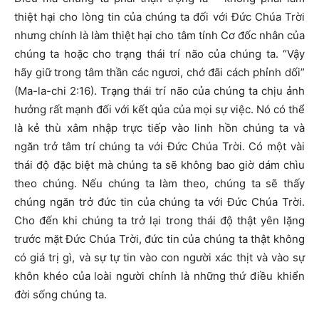
thiệt hại cho lòng tin của chúng ta đối với Đức Chúa Trời
nhưng chính là làm thiệt hại cho tâm tính Cơ đốc nhân của
chúng ta hoặc cho trạng thái trí não của chúng ta. “Vậy
hãy giữ trong tâm thần các ngươi, chớ đãi cách phỉnh dối”
(Ma-la-chi 2:16). Trạng thái trí não của chúng ta chịu ảnh
hưởng rất mạnh đối với kết qủa của mọi sự việc. Nó có thể
là kẻ thù xâm nhập trực tiếp vào linh hồn chúng ta và
ngăn trở tâm trí chúng ta với Đức Chúa Trời. Có một vài
thái độ đặc biệt mà chúng ta sẽ không bao giờ dám chìu
theo chúng. Nếu chúng ta làm theo, chúng ta sẽ thấy
chúng ngăn trở đức tin của chúng ta với Đức Chúa Trời.
Cho đến khi chúng ta trở lại trong thái độ thật yên lặng
trước mặt Đức Chúa Trời, đức tin của chúng ta thật không
có giá trị gì, và sự tự tin vào con người xác thịt và vào sự
khôn khéo của loài người chính là những thứ điều khiển
đời sống chúng ta.