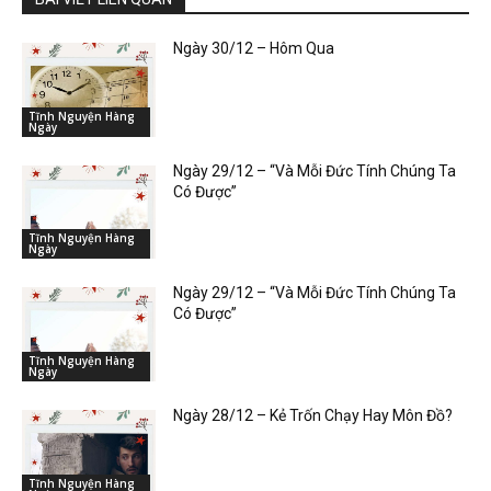
Ngày 30/12 – Hôm Qua
Tĩnh Nguyện Hàng
Ngày
Ngày 29/12 – “Và Mỗi Đức Tính Chúng Ta
Có Được”
Tĩnh Nguyện Hàng
Ngày
Ngày 29/12 – “Và Mỗi Đức Tính Chúng Ta
Có Được”
Tĩnh Nguyện Hàng
Ngày
Ngày 28/12 – Kẻ Trốn Chạy Hay Môn Đồ?
Tĩnh Nguyện Hàng