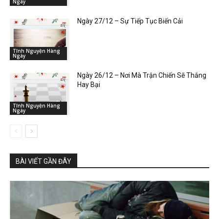
Ngày
Ngày 27/12 – Sự Tiếp Tục Biến Cải
Tĩnh Nguyện Hàng
Ngày
Ngày 26/12 – Nơi Mà Trận Chiến Sẽ Thắng
Hay Bại
Tĩnh Nguyện Hàng
Ngày
BÀI VIẾT GẦN ĐÂY