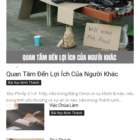
Quan Tâm Đến Lợi Ích Của Người Khác
Bài Học Kinh Thánh
Đọc Phi-líp 2:1-4 1Vậy, nếu trong Đấng Christ có sự khích lệ nào, nếu
trong tình yêu thương có sự an ủi nào, nếu trong Thánh Linh...
Việc Chúa Làm
Bài Học Kinh Thánh