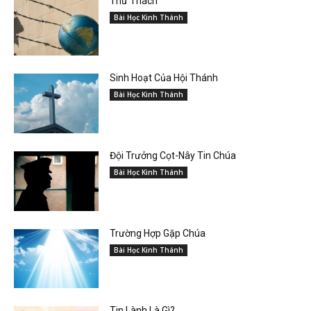
Thử Thách
Bài Học Kinh Thánh
Sinh Hoạt Của Hội Thánh
Bài Học Kinh Thánh
Đội Trưởng Cọt-Nây Tin Chúa
Bài Học Kinh Thánh
Trường Hợp Gặp Chúa
Bài Học Kinh Thánh
Tin Lành Là Gì?