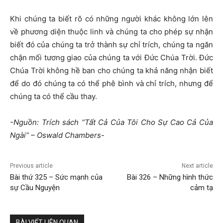
Khi chúng ta biết rõ có những người khác không lớn lên
về phương diện thuộc linh và chúng ta cho phép sự nhận
biết đó của chúng ta trở thành sự chỉ trích, chúng ta ngăn
chận mối tương giao của chúng ta với Đức Chúa Trời. Đức
Chúa Trời không hề ban cho chúng ta khả năng nhận biết
để do đó chúng ta có thể phê bình và chỉ trích, nhưng để
chúng ta có thể cầu thay.
-Nguồn: Trích sách “Tất Cả Của Tôi Cho Sự Cao Cả Của
Ngài” – Oswald Chambers-
Previous article
Next article
Bài thứ 325 – Sức mạnh của
Bài 326 – Những hình thức
sự Cầu Nguyện
cảm tạ
BÀI VIẾT LIÊN QUAN