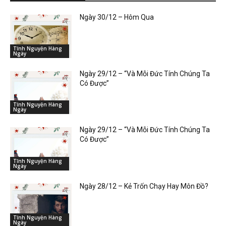
Ngày 30/12 – Hôm Qua
Tĩnh Nguyện Hàng
Ngày
Ngày 29/12 – “Và Mỗi Đức Tính Chúng Ta
Có Được”
Tĩnh Nguyện Hàng
Ngày
Ngày 29/12 – “Và Mỗi Đức Tính Chúng Ta
Có Được”
Tĩnh Nguyện Hàng
Ngày
Ngày 28/12 – Kẻ Trốn Chạy Hay Môn Đồ?
Tĩnh Nguyện Hàng
Ngày