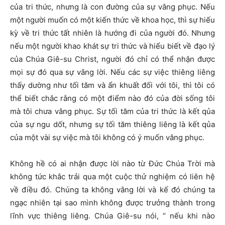
của tri thức, nhưng là con đường của sự vâng phục. Nếu
một người muốn có một kiến thức về khoa học, thì sự hiếu
kỳ về tri thức tất nhiên là hướng đi của người đó. Nhưng
nếu một người khao khát sự tri thức và hiểu biết về đạo lý
của Chúa Giê-su Christ, người đó chỉ có thể nhận được
mọi sự đó qua sự vâng lời. Nếu các sự việc thiêng liêng
thấy dường như tối tăm và ẩn khuất đối với tôi, thì tôi có
thể biết chắc rằng có một điểm nào đó của đời sống tôi
mà tôi chưa vâng phục. Sự tối tăm của tri thức là kết qủa
của sự ngu dốt, nhưng sự tối tăm thiêng liêng là kết qủa
của một vài sự việc mà tôi không có ý muốn vâng phục.
Không hề có ai nhận được lời nào từ Đức Chúa Trời mà
không tức khắc trải qua một cuộc thử nghiệm có liên hệ
về điều đó. Chúng ta không vâng lời và kế đó chúng ta
ngạc nhiên tại sao mình không được trưởng thành trong
lĩnh vực thiêng liêng. Chúa Giê-su nói, “ nếu khi nào