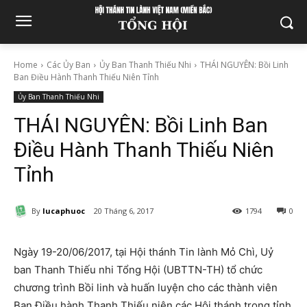
Home
Các Ủy Ban
Ủy Ban Thanh Thiếu Nhi
THÁI NGUYÊN: Bồi Linh
Ban Điều Hành Thanh Thiếu Niên Tỉnh
Ủy Ban Thanh Thiếu Nhi
THÁI NGUYÊN: Bồi Linh Ban
Điều Hành Thanh Thiếu Niên
Tỉnh
By
lucaphuoc
20 Tháng 6, 2017
1794
0
Ngày 19-20/06/2017, tại Hội thánh Tin lành Mỏ Chì, Uỷ
ban Thanh Thiếu nhi Tổng Hội (UBTTN-TH) tổ chức
chương trình Bồi linh và huấn luyện cho các thành viên
Ban Điều hành Thanh Thiếu niên các Hội thánh trong tỉnh