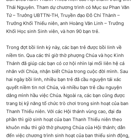
Thái Nguyên. Tham dự chương trình có Mục sư Phan Văn
Tứ – Trưởng UBTTN-TH, Truyền đạo Đỗ Chí Thành –
Trưởng Khối Thiếu niên, anh Hoàng Văn Linh – Trưởng
Khối Học sinh Sinh viên, và hơn 90 bạn trẻ.
Trong đợt bồi linh kỳ này, các bạn trẻ được bồi linh về
niềm tin. Qua các thì giờ thờ phượng Chúa và học Kinh
Thánh đã giúp các bạn có cơ hội nhìn lại mối liên hệ cá
nhân với Chúa, nhận biết Chúa trong cuộc đời mình. Sau
hai ngày bồi linh, nhiều bạn trẻ đã cầu nguyện tái xác
quyết niềm tin nơi Chúa, và nhiều bạn trẻ cầu nguyện
dâng mình hầu việc Chúa. Ngoài ra, các bạn cũng được
trang bị kỹ năng tổ chức trò chơi trong sinh hoạt của ban
Thanh Thiếu niên. Với các Hội thánh vùng cao, đại đa
phần thì giờ sinh hoạt của ban Thanh Thiếu niên theo
khuôn mẫu thì giờ thờ phượng Chúa của Hội thánh; dẫn
đến việc chương trình sinh hoạt của ban thiếu sinh động,