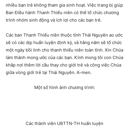
nhiều bạn trẻ không tham gia sinh hoạt. Việc trang bị giúp
Ban Điều hành Thanh Thiếu niên có thể tổ chức chương
trình nhóm sinh động và ích lợi cho các bạn trẻ.
Các ban Thanh Thiếu niên thuộc tỉnh Thái Nguyên ao ước
sẽ có các dịp huấn luyện định kỳ, và hằng năm sẽ tổ chức
một ngày bồi linh cho thanh thiếu niên toàn tỉnh. Xin Chúa
làm thành mong ước của các bạn. Kính mong tôi con Chúa
khắp nơi thêm lời cầu thay cho giới trẻ và công việc Chúa
giữa vòng giới trẻ tại Thái Nguyên. A-men.
Một số hình ảnh chương trình:
Các thành viên UBTTN-TH huấn luyện