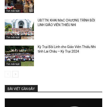
Tin nổi bật
UBTTN: KHAI MẠC CHƯƠNG TRÌNH BỒI
LINH GIÁO VIÊN THIẾU NHI
Tin nổi bật
Kỳ Trại Bồi Linh cho Giáo Viên Thiếu Nhi
tỉnh Lai Châu – Kỳ Trại 2024
Tin nổi bật
BÀI VIẾT GẦN ĐÂY