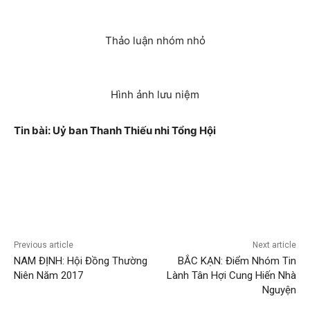
Thảo luận nhóm nhỏ
Hình ảnh lưu niệm
Tin bài: Uỷ ban Thanh Thiếu nhi Tổng Hội
Previous article
Next article
NAM ĐỊNH: Hội Đồng Thường
BẮC KẠN: Điểm Nhóm Tin
Niên Năm 2017
Lành Tân Hợi Cung Hiến Nhà
Nguyện